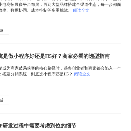
小电商拓展多平台布局，再到大型品牌搭建全渠道生态，每一步都面
效率、数据协同、成本控制等多重挑战。
阅读全文
商城
统是做小程序好还是H5好？商家必看的选型指南
销成为商家破局获客的核心路径时，很多创业者和商家都会陷入一个
：搭建分销系统，到底选小程序还是H5？
阅读全文
商城
PP研发过程中需要考虑到位的细节