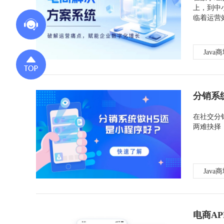
上，到中
临着运营
Java
分销系
在社交分
两难抉择
Java
电商A