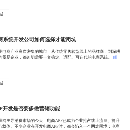
商城
商系统开发公司如何选择才能闭坑
座电商产业高度密集的城市，从传统零售转型线上的品牌商，到深耕
的贸易企业，都迫切需要一套稳定、适配、可迭代的电商系统。
阅
商城
PP开发是否要多做营销功能
联网主导消费市场的今天，电商APP已成为企业抢占线上流量、提升
心载体。不少企业在开发电商APP时，都会陷入一个两难困境：电商