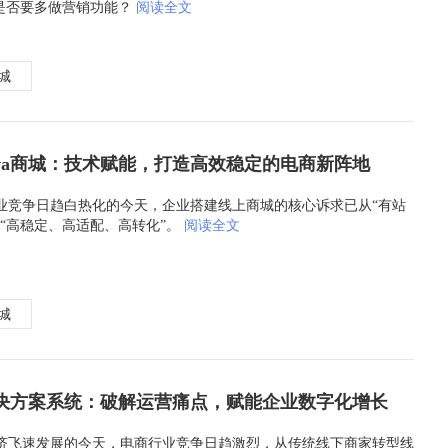
发是否要多做营销功能？
阅读全文
商城
ava商城：技术赋能，打造高效稳定的电商新阵地
业竞争日趋白热化的今天，企业搭建线上商城的核心诉求已从“有站
为“高稳定、高适配、高转化”。
阅读全文
商城
决方案系统：破解运营痛点，赋能企业数字化增长
济飞速发展的今天，电商行业竞争日趋激烈，从传统线下商家转型线