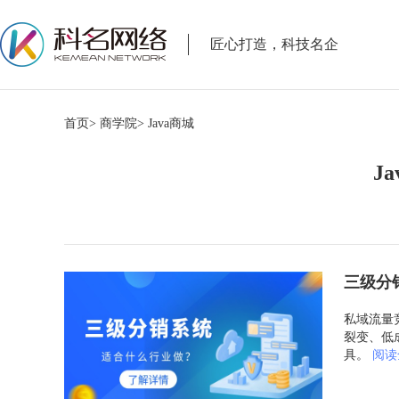
匠心打造，科技名企
首页>
商学院>
Java商城
J
三级分
私域流量
裂变、低
具。
阅读