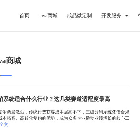
首页
Java商城
成品微定制
开发服务
ava商城
销系统适合什么行业？这几类赛道适配度最高
竞争愈发激烈，传统付费获客成本居高不下，三级分销系统凭借合规
成本拓客、高转化复购的优势，成为众多企业撬动业绩增长的核心工
全文