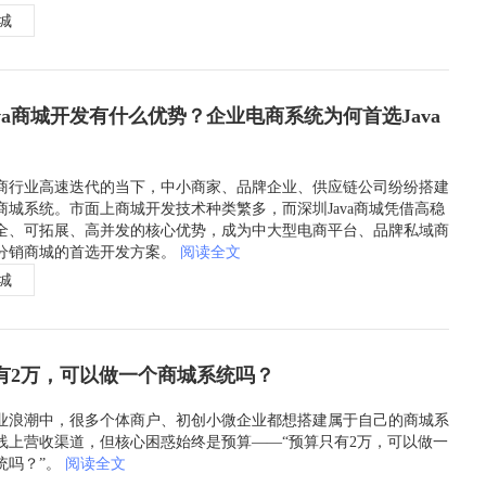
商城
ava商城开发有什么优势？企业电商系统为何首选Java
商行业高速迭代的当下，中小商家、品牌企业、供应链公司纷纷搭建
商城系统。市面上商城开发技术种类繁多，而深圳Java商城凭借高稳
全、可拓展、高并发的核心优势，成为中大型电商平台、品牌私域商
分销商城的首选开发方案。
阅读全文
商城
有2万，可以做一个商城系统吗？
业浪潮中，很多个体商户、初创小微企业都想搭建属于自己的商城系
线上营收渠道，但核心困惑始终是预算——“预算只有2万，可以做一
统吗？”。
阅读全文