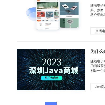
随着电子
具。然而
将介绍电
直播
为什么
随着电子
的商城系
则是一个
Java