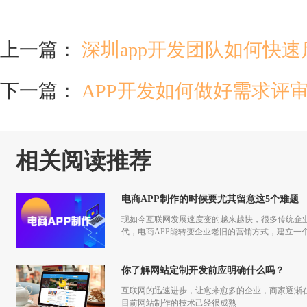
上一篇：
深圳app开发团队如何快
下一篇：
APP开发如何做好需求评
相关阅读推荐
电商APP制作的时候要尤其留意这5个难题
现如今互联网发展速度变的越来越快，很多传统企
代，电商APP能转变企业老旧的营销方式，建立一
你了解网站定制开发前应明确什么吗？
互联网的迅速进步，让愈来愈多的企业，商家逐渐
目前网站制作的技术己经很成熟