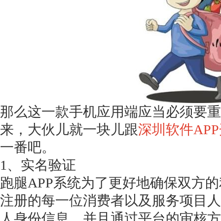
获得产品报价方案
1万个想法不如1次的方案落地
那么这一款手机应用端应当必须要重
扫码添加[商务总监]沟通方案
来，大伙儿就一块儿跟
深圳软件
AP
一番吧。
扫码沟通
1、实名验证
跑腿
APP系统为了更好地确保双方
注册的每一位消费者以及服务项目人
人身份信息，并且通过平台的审核方