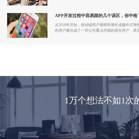
APP开发过程中容易踩的几个误区，你中枪
从2018年开始，移动端用户规模和增长成爆炸式
的用户量也成了一些公司重点挖掘的潜在用户，甚至
司争相开发的项目。在您觉得做APP开发之前有一
1万个想法不如1