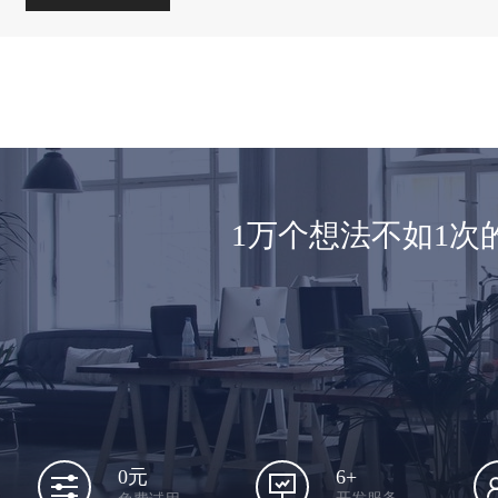
1万个想法不如1
6+
0元