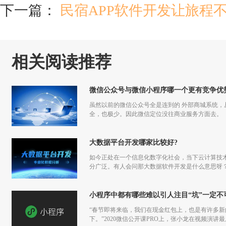
下一篇：
民宿APP软件开发让旅程
相关阅读推荐
微信公众号与微信小程序哪一个更有竞争优
虽然以前的微信公众号全是连到的 外部商城系统
全，也极少。因此微信定位没往商业服务方面去。
大数据平台开发哪家比较好?
如今正处在一个信息化数字化社会，当下云计算技
分广泛。有人会问那大数据软件开发是什么意思呀
小程序中都有哪些难以引人注目“坑”一定不
“春节即将来临，我们在现金红包上，也是有许多
下。”2020微信公开课PRO上，张小龙在视频演