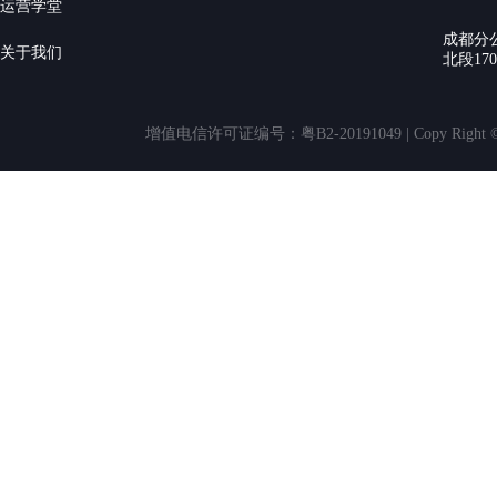
运营学堂
成都分
关于我们
北段17
增值电信许可证编号：粤B2-20191049 | Copy Rig