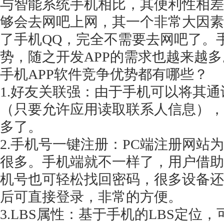
与智能系统手机相比，其便利性相差
够会去网吧上网，其一个非常大因素
了手机QQ，完全不需要去网吧了。手
势，随之开发APP的需求也越来越多
获得产品报价方案
手机
APP软件竞争优势都有哪些？
1万个想法不如1次的方案落地
1.好友关联强：由于手机可以将其
（只要允许应用读取联系人信息），
扫码添加[商务总监]沟通方案
多了。
2.手机号一键注册：PC端注册网站
扫码沟通
很多。手机端就不一样了，用户借助
机号也可轻松找回密码，很多设备还
后可直接登录，非常的方便。
3.LBS属性：基于手机的LBS定位