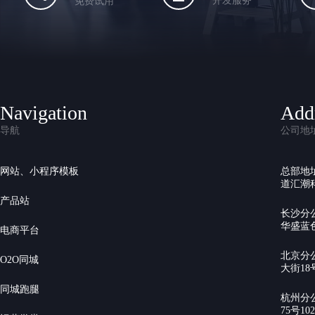
开发服务
免费试用
Navigation
Add
导航
公司地
网站、小程序模板
总部地
道汇潮科
产品站
长沙分
华盛蓝色
电商平台
北京分
O2O同城
大街18号
同城跑腿
杭州分
75号10