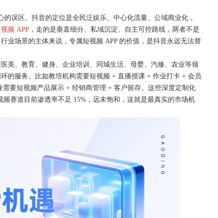
最核心的误区。抖音的定位是全民泛娱乐、中心化流量、公域商业化，
视频 APP
，走的是垂直细分、私域沉淀、自主可控路线，两者不是
业场景的主体来说，专属短视频 APP 的价值，是抖音永远无法替
在医美、教育、健身、企业培训、同城生活、母婴、汽修、农业等领
闭环的服务。比如教培机构需要短视频
+ 直播授课 + 作业打卡 + 会员
业需要短视频产品展示 + 经销商管理 + 客户留存。这些深度定制化
视频赛道目前渗透率不足 15%，远未饱和，这就是最真实的市场机