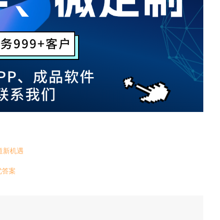
道新机遇
优答案