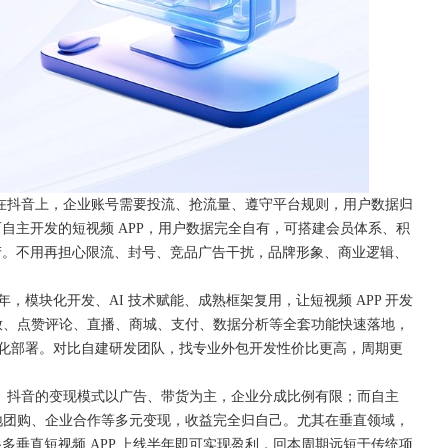
。在抖音上，企业账号需要投流、抢流量、遵守平台规则，用户数据归
自主开发的短视频 APP，用户数据完全自有，可搭建会员体系、积
产。不用再担心限流、封号、竞品广告干扰，品牌形象、商业逻辑、
 年，模块化开发、AI 技术赋能、成熟框架复用，让短视频 APP 开发
上传播放、点赞评论、直播、商城、支付、数据分析等全套功能快速落地，
私有化部署。对比自建研发团队，找专业外包开发性价比更高，周期更
高。抖音的变现模式以广告、带货为主，企业分成比例有限；而自主
本地团购、企业合作等多元变现，收益完全归自己。尤其在垂直领域，
垂直短视频 APP 上线半年即可实现盈利，回本周期远短于传统项