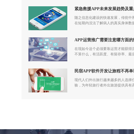
紧急救援APP未来发展趋势及重
随之信息化建设的快速发展，传统中用
在短期内没法了解病人的真实身体数据
APP运营推广需要注意哪方面的
在现如今这个必须要靠运营才能获得
不算什么，有活跃度、有留存率、最后
发到运营过程中都应该一步一步走过来
民宿APP软件开发让旅程不再单
现代人们外出旅行越来越多的人选择住
验，为年轻旅行者外出旅游提供具有