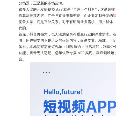
分场景，正是新的市场蓝海。
很多人误解开发短视频
APP 就是 “再造一个抖音”，这是
靠算法推荐内容、广告与直播电商变现；而企业定制开发的
短
竞争关系，而是互补关系。对于有明确业务需求、用户群体、行
获得产品报价方案
代的。
首先，抖音再强大，也无法满足所有垂直行业的深度需求。
1万个想法不如1次的方案落地
域，用户需要的不是泛泛的娱乐内容，而是专业、精准、可
体系，本地商家需要短视频 + 团购预约 + 到店核销，制造企
功能，抖音无法适配，必须依靠专属 APP 实现。垂直领域短
扫码添加[商务总监]沟通方案
会。
扫码沟通