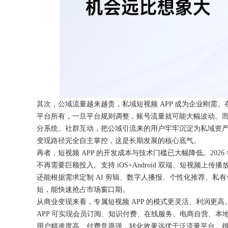
其次，公域流量越来越贵，私域短视频
APP 成为企业刚需
平台所有，一旦平台规则调整，账号流量就可能大幅波动。而
分系统、社群互动，把公域引流来的用户牢牢沉淀为私域资
变现路径完全自主掌控，这是长期发展的核心底气。
再者，短视频
APP 的开发成本与技术门槛已大幅降低。2026
不再需要巨额投入。支持 iOS+Android 双端、短视频
还能根据需求定制 AI 剪辑、数字人播报、个性化推荐、
短，能快速抢占市场窗口期。
从商业变现来看，专属短视频
APP 的模式更灵活、利润更
APP 可实现会员订阅、知识付费、在线服务、电商自营、
用户精准度高、付费意愿强，转化效果远优于泛流量平台。很多