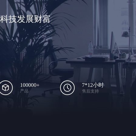
享科技发展财富
100000+
7*12小时
产品
售后支持