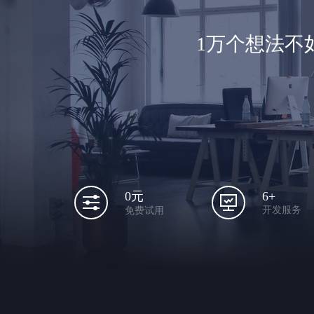
1万个想法不
6+
0元
开发服务
免费试用