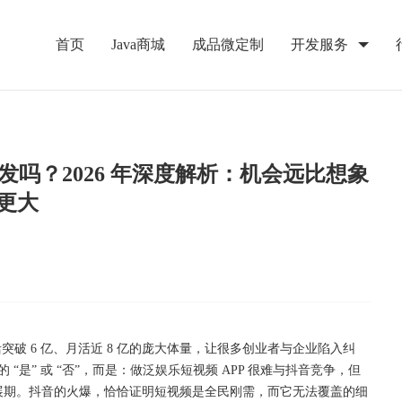
首页
Java商城
成品微定制
开发服务
发吗？2026 年深度解析：机会远比想象
更大
活突破
6 亿、月活近 8 亿的庞大体量，让很多创业者与企业陷入纠
 “是” 或 “否”，而是：做泛娱乐短视频 APP 很难与抖音竞争，但
发展期。抖音的火爆，恰恰证明短视频是全民刚需，而它无法覆盖的细