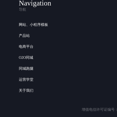
Navigation
导航
网站、小程序模板
产品站
电商平台
O2O同城
同城跑腿
运营学堂
关于我们
增值电信许可证编号：粤B2-