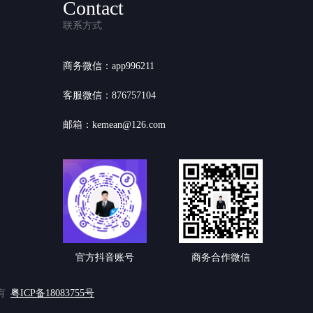
Contact
联系方式
商务微信：app996211
客服微信：876757104
邮箱：kemean@126.com
官方抖音账号
商务合作微信
有
粤ICP备18083755号