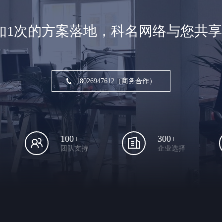
如1次的方案落地，科名网络与您共
18026947612（商务合作）
100+
300+
团队支持
企业选择