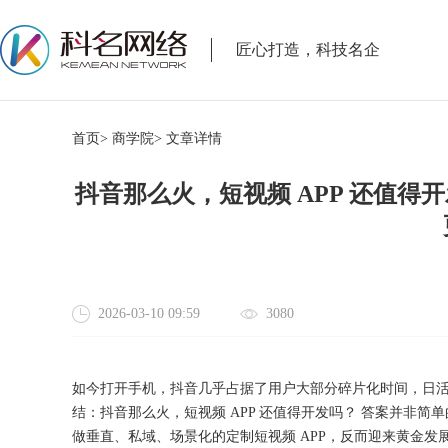
匠心打造，科技名企
首页>
商学院>
文章详情
抖音那么火，短视频 APP 还值得开
2026-03-10 09:59
3080
如今打开手机，抖音几乎占据了用户大部分碎片化时间，日
结：抖音那么火，短视频 APP 还值得开发吗？ 答案并非简单的
做垂直、私域、场景化的定制短视频 APP，反而迎来黄金