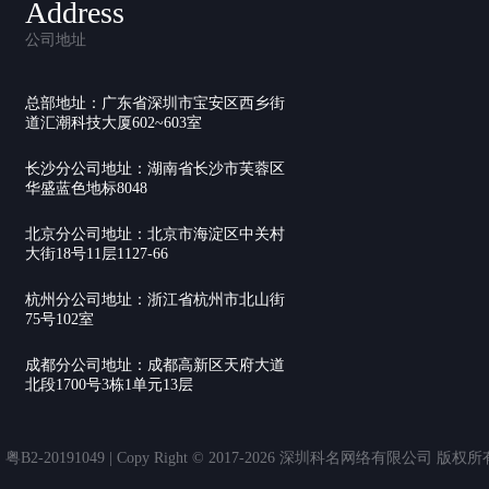
Address
公司地址
总部地址：广东省深圳市宝安区西乡街
道汇潮科技大厦602~603室
长沙分公司地址：湖南省长沙市芙蓉区
华盛蓝色地标8048
北京分公司地址：北京市海淀区中关村
大街18号11层1127-66
杭州分公司地址：浙江省杭州市北山街
75号102室
成都分公司地址：成都高新区天府大道
北段1700号3栋1单元13层
20191049 | Copy Right © 2017-2026 深圳科名网络有限公司 版权所