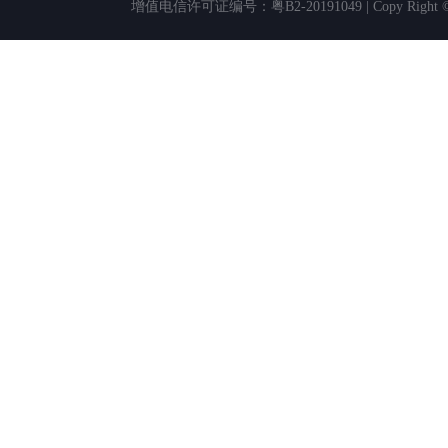
增值电信许可证编号：粤B2-20191049 | Copy Rig