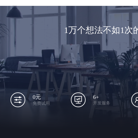
1万个想法不如1
6+
0元
开发服务
免费试用