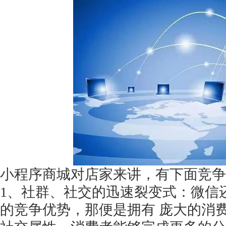
获得产品报价方案
1万个想法不如1次的方案落地
扫码添加[商务总监]沟通方案
扫码沟通
小程序商城对店家来讲，有下面竞争
1、社群、社交的迅速裂变式：微信
的竞争优势，那便是拥有 庞大的消