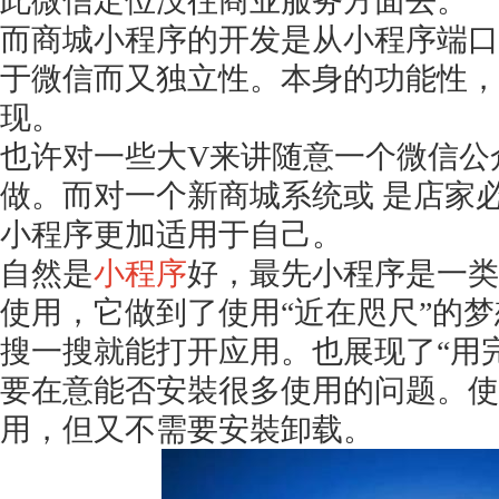
此微信定位没往商业服务方面去。
而商城小程序的开发是从小程序端口
于微信而又独立性。本身的功能性，
现。
也许对一些大
V来讲随意一个微信公
做。而对一个新商城系统或 是店家
小程序更加适用于自己。
自然是
小程序
好，最先小程序是一类
使用，它做到了使用
“近在咫尺”的
搜一搜就能打开应用。也展现了“用
要在意能否安裝很多使用的问题。使
用，但又不需要安裝卸载。