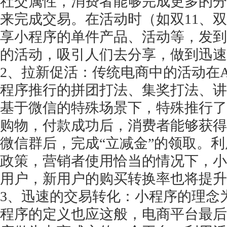
社交属性，消费者能够完成更多的分
来完成交易。在活动时（如双11、双
享小程序的单件产品、活动等，发到
的活动，吸引人们去分享，做到迅速
2、拉新促活：传统电商中的活动在
程序推行的拼团打法、集奖打法、讲
基于微信的特殊场景下，特殊推行了
购物，付款成功后，消费者能够获得
微信群后，完成“立减金”的领取。
政策，营销者使用恰当的情况下，小
用户，新用户的购买转换率也将提升
3、迅速的交易转化：小程序的理念
程序的定义也应这般，电商平台最后