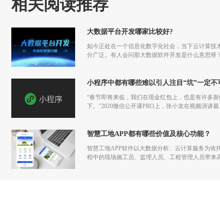
相关阅读推荐
大数据平台开发哪家比较好?
如今正处在一个信息化数字化社会，当下云计算技
分广泛。有人会问那大数据软件开发是什么意思呀
小程序中都有哪些难以引人注目“坑”一定不
“春节即将来临，我们在现金红包上，也是有许多
下。”2020微信公开课PRO上，张小龙在视频演
智慧工地APP都有哪些价值及核心功能？
智慧工地APP软件以大数据分析、云计算服务为依
程中的现场施工员、监理人员、工程管理人员带来高
位带来数字化载体下的流程实施监管及合作追朔。