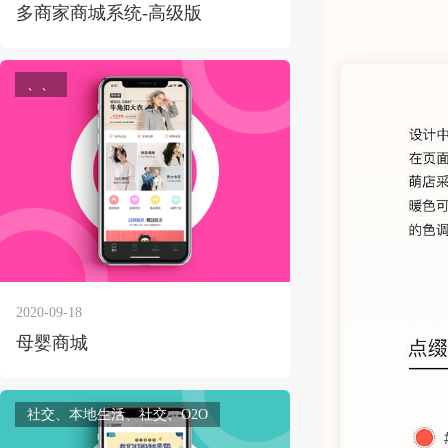
多商家商城系统-高级版
、、
2020-09-18
母婴商城
社交、本地生活、社交、O2O