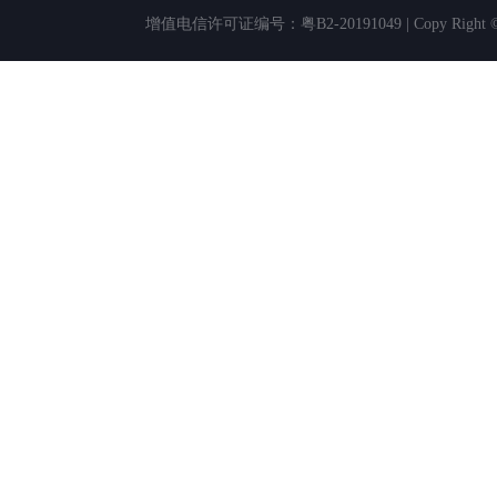
增值电信许可证编号：粤B2-20191049 | Copy Rig