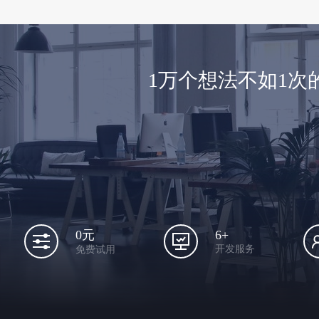
1万个想法不如1
6+
0元
开发服务
免费试用