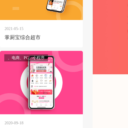
2021-05-15
获得产品报价方案
掌厨宝综合超市
1万个想法不如1次的方案落地
、电商、PC、小程序
扫码添加[商务总监]沟通方案
扫码沟通
2020-09-18