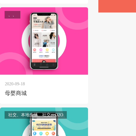
、、
2020-09-18
母婴商城
社交、本地生活、社交、O2O