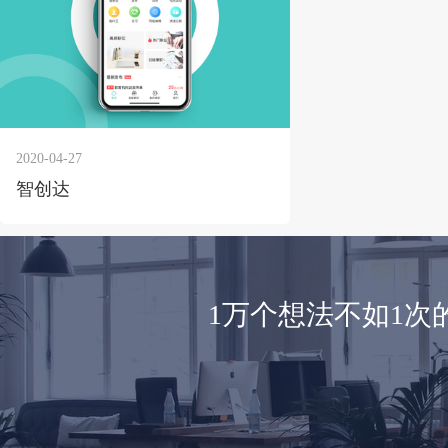
2020-04-27
智创达
1万个想法不如1